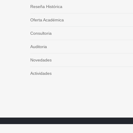
Reseña Histórica
Oferta Académica
Consultoria
Auditoria
Novedades
Actividades
2026 Copyright © Consejo Federal de Prevision Socia