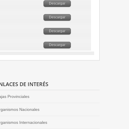
Descargar
Descargar
Descargar
Descargar
NLACES DE INTERÉS
jas Provinciales
rganismos Nacionales
ganismos Internacionales