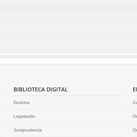
BIBLIOTECA DIGITAL
E
Doctrina
Ca
Legislación
O
Jurisprudencia
Or