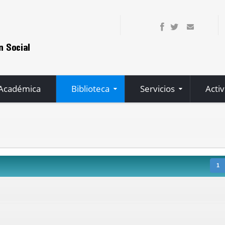
 Académica
Biblioteca
Servicios
Acti
1