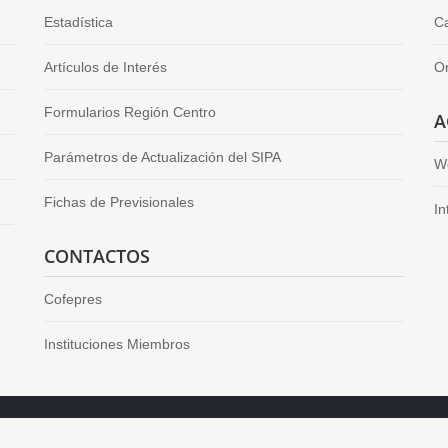
Estadística
Ca
Artículos de Interés
O
Formularios Región Centro
A
Parámetros de Actualización del SIPA
W
Fichas de Previsionales
In
CONTACTOS
Cofepres
Instituciones Miembros
l