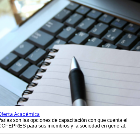
Oferta Académica
Varias son las opciones de capacitación con que cuenta el
COFEPRES para sus miembros y la sociedad en general.