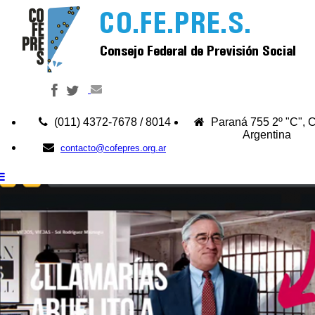
(011) 4372-7678 / 8014
Paraná 755 2º "C",
Argentina
contacto@cofepres.org.ar