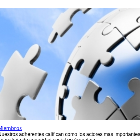
Miembros
Nuestros adherentes califican como los actores mas importante
en materia de seguridad social en Argentina.