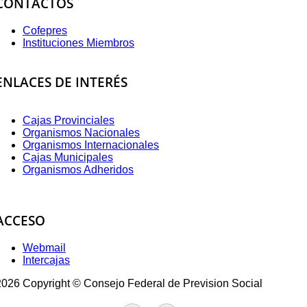
CONTACTOS
Cofepres
Instituciones Miembros
ENLACES DE INTERÉS
Cajas Provinciales
Organismos Nacionales
Organismos Internacionales
Cajas Municipales
Organismos Adheridos
ACCESO
Webmail
Intercajas
2026 Copyright © Consejo Federal de Prevision Social