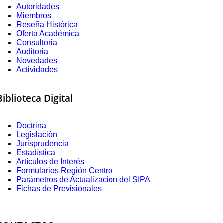
Autoridades
Miembros
Reseña Histórica
Oferta Académica
Consultoria
Auditoria
Novedades
Actividades
Biblioteca Digital
Doctrina
Legislación
Jurisprudencia
Estadística
Artículos de Interés
Formularios Región Centro
Parámetros de Actualización del SIPA
Fichas de Previsionales