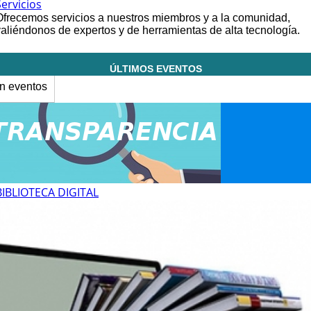
Servicios
Ofrecemos servicios a nuestros miembros y a la comunidad,
valiéndonos de expertos y de herramientas de alta tecnología.
ÚLTIMOS EVENTOS
n eventos
BIBLIOTECA DIGITAL