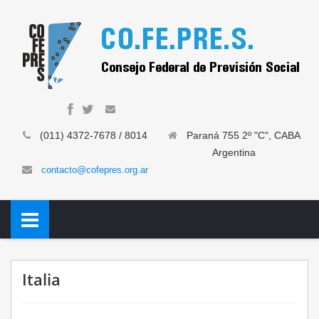
(011) 4372-7678 / 8014
Paraná 755 2º "C", CABA
Argentina
contacto@cofepres.org.ar
Italia